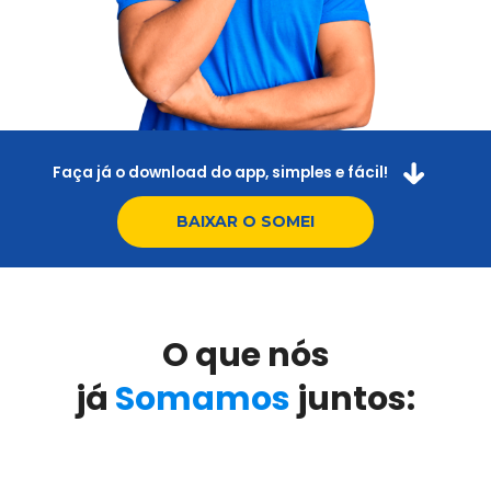
Faça já o download do app, simples e fácil!
BAIXAR O SOMEI
O que nós
já
Somamos
juntos: