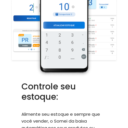
Controle seu
estoque:
Alimente seu estoque e sempre que
você vender, o Somei da baixa
automática nos seus produtos ou