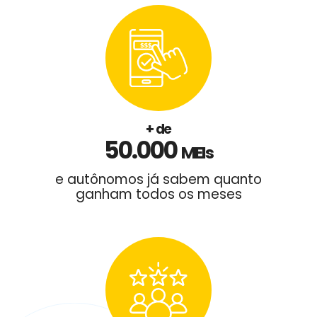
+ de
50.000
MEIs
e autônomos já
sabem quanto
ganham
todos os meses