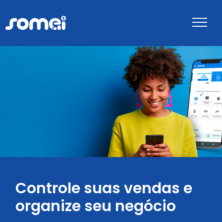
Sobre
Benefícios
Depoimentos
FAQ
Controle suas vendas
e
organize seu negócio
Blog