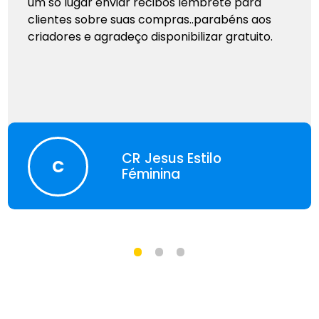
um só lugar enviar recibos lembrete para
clientes sobre suas compras..parabéns aos
criadores e agradeço disponibilizar gratuito.
CR Jesus Estilo
C
Féminina