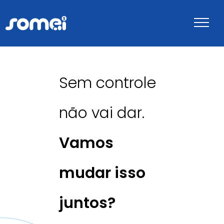
Sem controle
Sobre
não vai dar.
Benefícios
Vamos
Depoimentos
mudar
isso
FAQ
juntos?
Blog