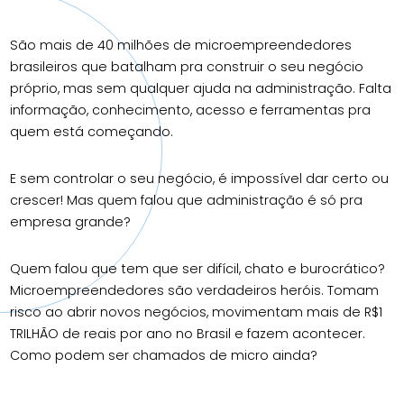
Central de ajuda
São mais de 40 milhões de microempreendedores
brasileiros que
batalham pra construir o seu negócio
BAIXAR O SOMEI
próprio, mas sem qualquer ajuda
na administração. Falta
informação, conhecimento, acesso e
ferramentas pra
quem está começando.
E sem controlar o seu negócio, é impossível dar certo ou
crescer!
Mas quem falou que administração é só pra
empresa grande?
Quem falou que tem que ser difícil, chato e burocrático?
Microempreendedores são verdadeiros heróis. Tomam
risco ao abrir
novos negócios, movimentam mais de R$1
TRILHÃO de reais por ano no
Brasil e fazem acontecer.
Como podem ser chamados de micro ainda?